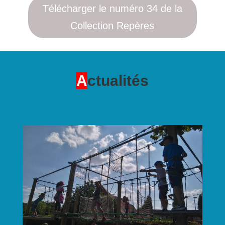
Télécharger le numéro 34 de la
Collection Repères
A
ctualités