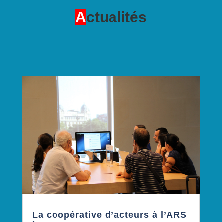
A
ctualités
La coopérative d’acteurs à l’ARS