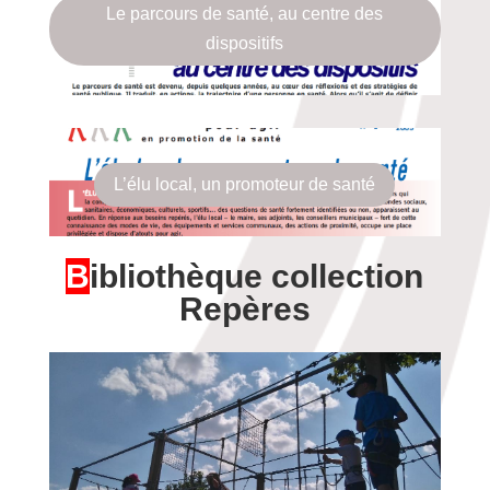
Le parcours de santé, au centre des
dispositifs
L’élu local, un promoteur de santé
B
ibliothèque collection
Repères