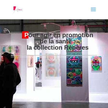
P
our agir en promotion
de la santé :
la collection Repères