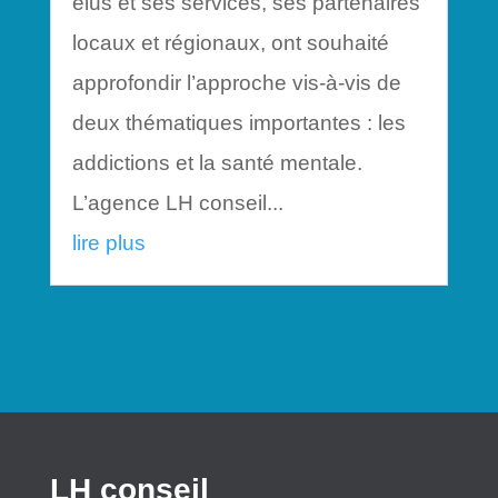
élus et ses services, ses partenaires
locaux et régionaux, ont souhaité
approfondir l’approche vis-à-vis de
deux thématiques importantes : les
addictions et la santé mentale.
L’agence LH conseil...
lire plus
LH conseil