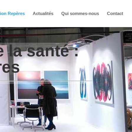
tion Repères
Actualités
Qui sommes-nous
Contact
 la santé :
res