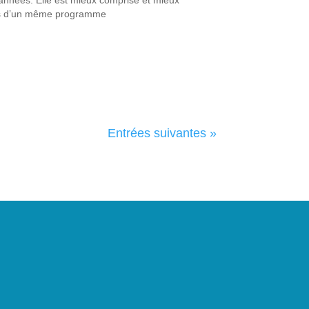
teurs d’un même programme
Entrées suivantes »