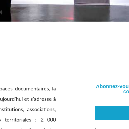
Abonnez-vous 
paces documentaires, la
co
ujourd’hui et s’adresse à
titutions, associations,
s territoriales : 2 000
.