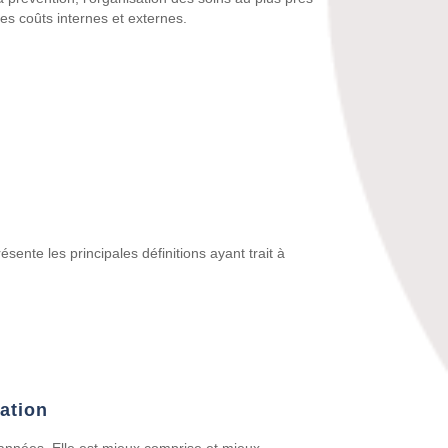
des coûts internes et externes.
sente les principales définitions ayant trait à
uation
années. Elle est mieux comprise et mieux