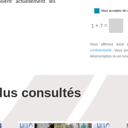
oivent actuellement les
Vous acceptez de re
=
1 + 7
Vous affirmez avoir
confidentialité
. Vous po
désinscription ou en no
lus consultés