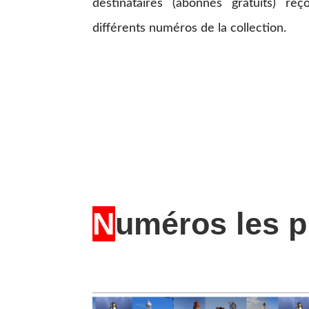
destinataires (abonnés gratuits) reç
différents numéros de la collection.
N
uméros les p