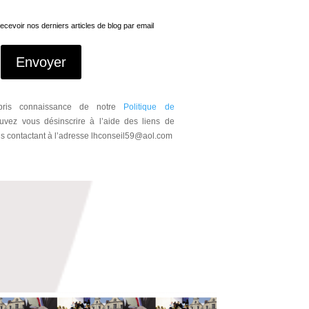
cevoir nos derniers articles de blog par email
Envoyer
 pris connaissance de notre
Politique de
uvez vous désinscrire à l’aide des liens de
us contactant à l’adresse lhconseil59@aol.com