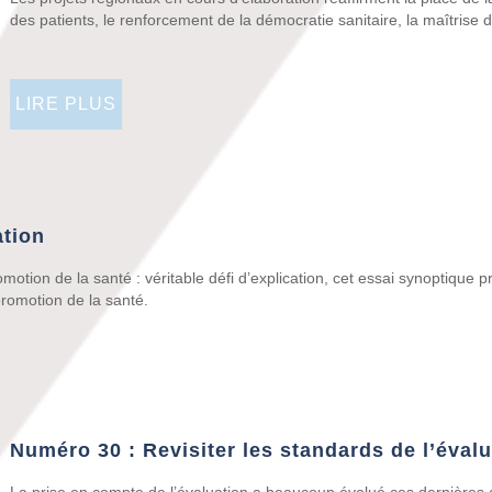
des patients, le renforcement de la démocratie sanitaire, la maîtrise 
LIRE PLUS
ation
tion de la santé : véritable défi d’explication, cet essai synoptique pré
 promotion de la santé.
Numéro 30 : Revisiter les standards de l’éval
La prise en compte de l’évaluation a beaucoup évolué ces dernières 