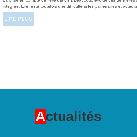
intégrée. Elle reste toutefois une difficulté si les partenaires et ac
LIRE PLUS
A
ctualités