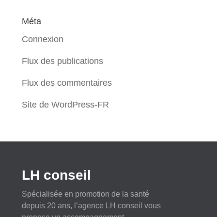
Méta
Connexion
Flux des publications
Flux des commentaires
Site de WordPress-FR
LH conseil
Spécialisée en promotion de la santé
depuis 20 ans, l’agence LH conseil vous